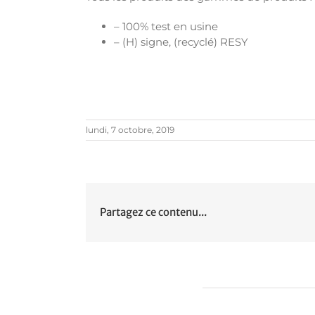
– 100% test en usine
– (H) signe, (recyclé) RESY
lundi, 7 octobre, 2019
Partagez ce contenu...
Articles similaires