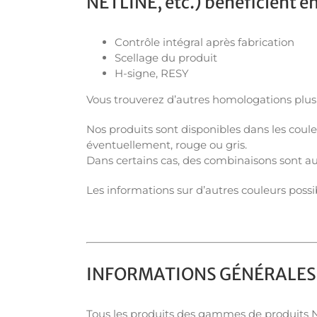
NETLINE, etc.) bénéficient en
Contrôle intégral après fabrication
Scellage du produit
H-signe, RESY
Vous trouverez d’autres homologations plus
Nos produits sont disponibles dans les coule
éventuellement, rouge ou gris.
Dans certains cas, des combinaisons sont aus
Les informations sur d’autres couleurs poss
INFORMATIONS GÉNÉRALES 
Tous les produits des gammes de produits