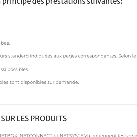
 principe des prestations suivantes:
 bas.
urs standard indiquées aux pages correspondantes. Selon le typ
si possibles.
ibles sont disponibles sur demande.
SUR LES PRODUITS
 NETBOX, NETCONNECT et NETSYSTEM contiennent les service