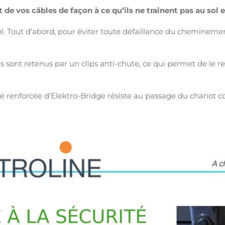
e vos câbles de façon à ce qu’ils ne traînent pas au sol
sol. Tout d’abord, pour éviter toute défaillance du cheminement
es sont retenus par un clips anti-chute, ce qui permet de le re
 renforcée d’Elektro-Bridge résiste au passage du chariot cour