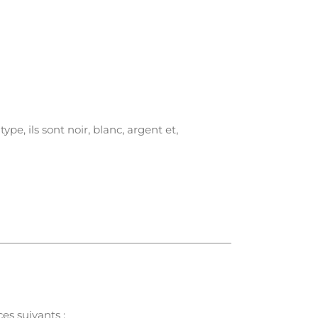
e, ils sont noir, blanc, argent et,
s suivants :