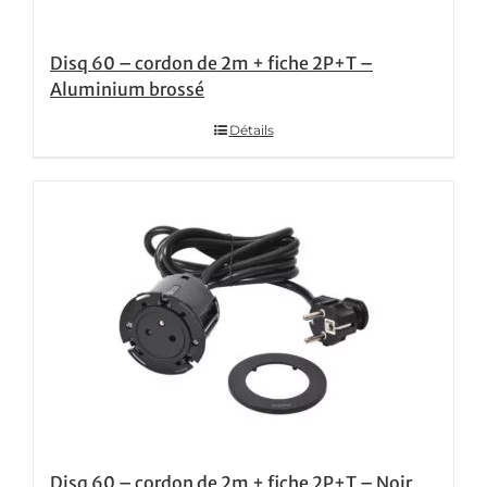
Disq 60 – cordon de 2m + fiche 2P+T –
Aluminium brossé
Détails
Disq 60 – cordon de 2m + fiche 2P+T – Noir