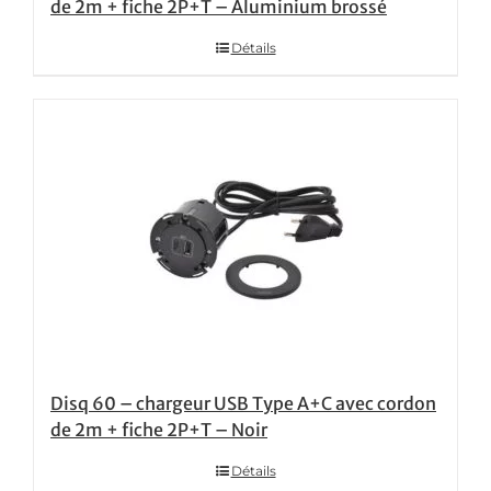
de 2m + fiche 2P+T – Aluminium brossé
Détails
Disq 60 – chargeur USB Type A+C avec cordon
de 2m + fiche 2P+T – Noir
Détails