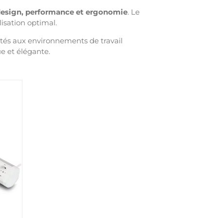
esign, performance et ergonomie
. Le
lisation optimal.
ptés aux environnements de travail
ue et élégante.