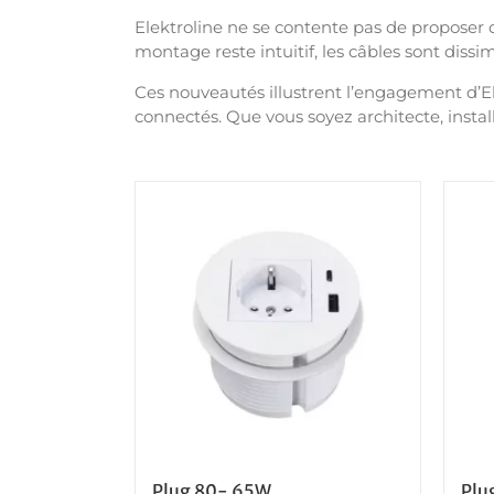
Elektroline ne se contente pas de proposer 
montage reste intuitif, les câbles sont dissim
Ces nouveautés illustrent l’engagement d’El
connectés. Que vous soyez architecte, install
Plug 80- 65W
Plu