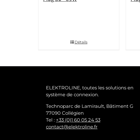
Détails
ELEKTROLINE, toutes les solutions en
système de connexion.
Technoparc de Lamirault, Bâtiment G
77090 Collégien
Tel :
+33 (0)1 60 05 24 53
contact@elektroline.fr