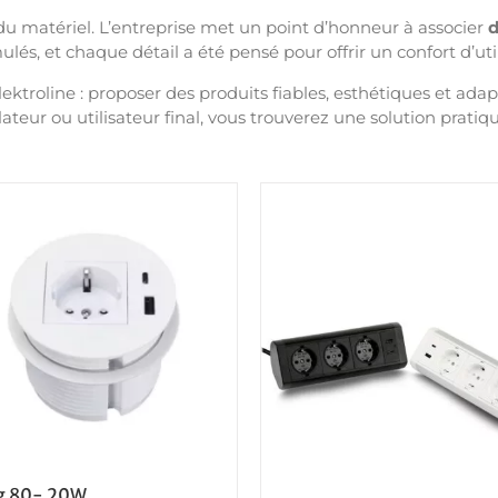
du matériel. L’entreprise met un point d’honneur à associer
d
ulés, et chaque détail a été pensé pour offrir un confort d’uti
ektroline : proposer des produits fiables, esthétiques et ada
ateur ou utilisateur final, vous trouverez une solution pratiq
g 80- 20W