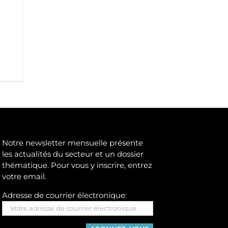
Notre newsletter mensuelle présente
les actualités du secteur et un dossier
thématique. Pour vous y inscrire, entrez
votre email.
Adresse de courrier électronique: