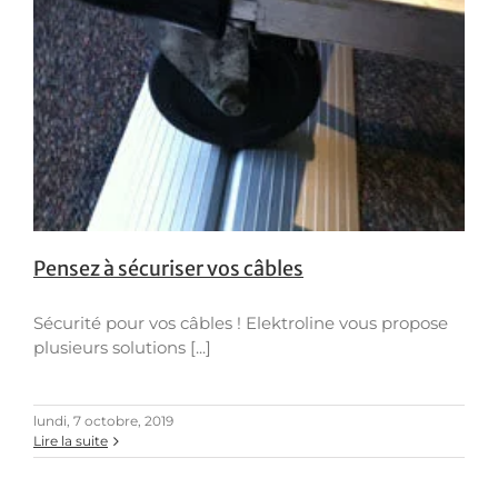
Pensez à sécuriser vos câbles
Sécurité pour vos câbles ! Elektroline vous propose
plusieurs solutions [...]
lundi, 7 octobre, 2019
Lire la suite