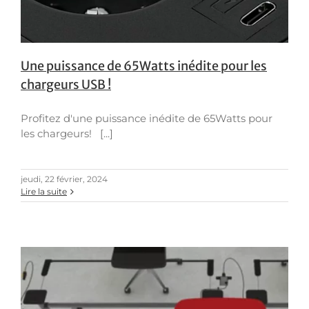
Une puissance de 65Watts inédite pour les
chargeurs USB !
Profitez d'une puissance inédite de 65Watts pour
les chargeurs! [...]
jeudi, 22 février, 2024
Lire la suite