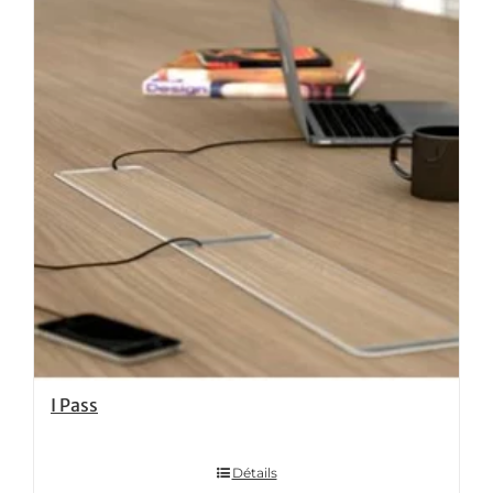
I Pass
Détails