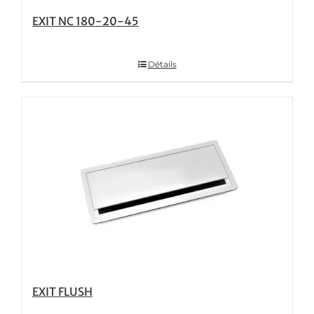
EXIT NC 180-20-45
Détails
EXIT FLUSH