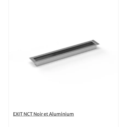
EXIT NCT Noir et Aluminium