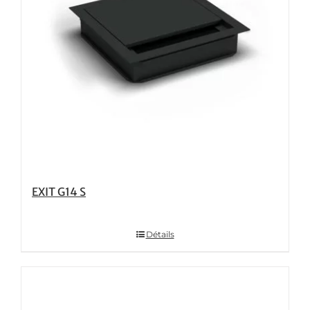
EXIT G14 S
Détails