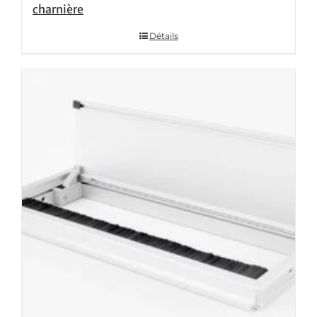
charnière
Détails