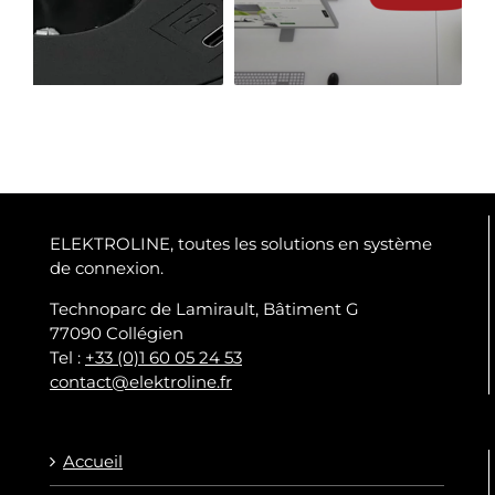
de prises de courant de
travail mobiles
table
ELEKTROLINE, toutes les solutions en système
de connexion.
Technoparc de Lamirault, Bâtiment G
77090 Collégien
Tel :
+33 (0)1 60 05 24 53
contact@elektroline.fr
Accueil