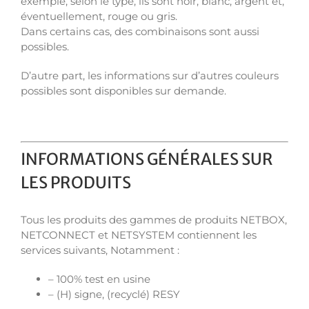
exemple, selon le type, ils sont noir, blanc, argent et,
éventuellement, rouge ou gris.
Dans certains cas, des combinaisons sont aussi
possibles.
D’autre part, les informations sur d’autres couleurs
possibles sont disponibles sur demande.
INFORMATIONS GÉNÉRALES SUR
LES PRODUITS
Tous les produits des gammes de produits NETBOX,
NETCONNECT et NETSYSTEM contiennent les
services suivants, Notamment :
– 100% test en usine
– (H) signe, (recyclé) RESY