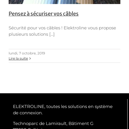
Pensez à sécuriser vos câbles
Sécurité pour vos câbles ! Elektroline vous propose
plusieurs solutions [...]
lundi, 7 octobre, 2019
Lire la suite
ELEKTROLINE, toutes les solutions en système
de connexion.
Technoparc de Lamirault, Bâtiment G