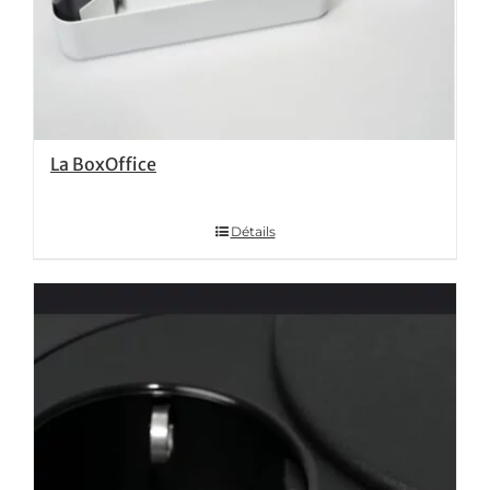
La BoxOffice
Détails