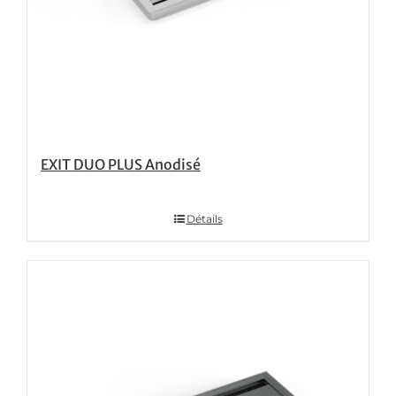
EXIT DUO PLUS Anodisé
Détails