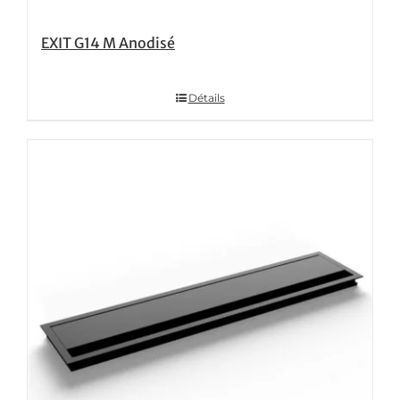
EXIT G14 M Anodisé
Détails