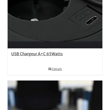
USB Chargeur A+C 65Watts
Détails