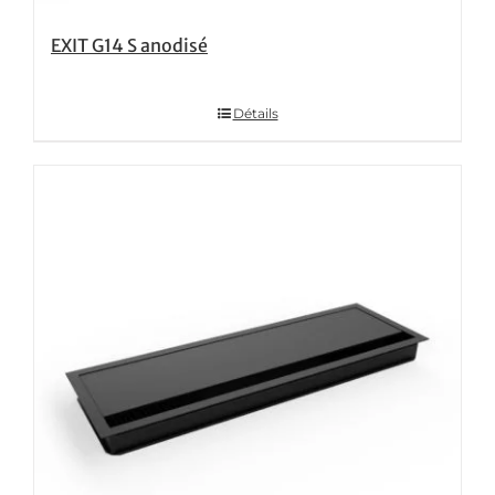
EXIT G14 S anodisé
Détails