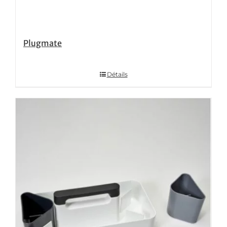
Plugmate
Détails