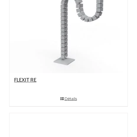
FLEXIT RE
Détails