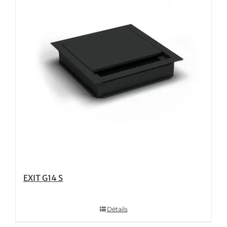
EXIT G14 S
Détails