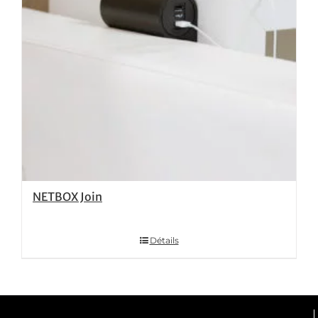
NETBOX Join
Détails