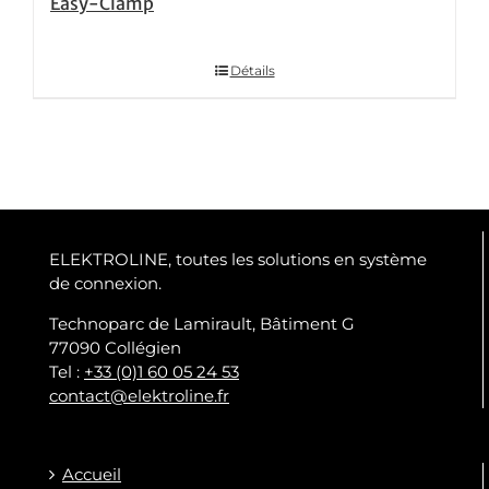
Easy-Clamp
Détails
ELEKTROLINE, toutes les solutions en système
de connexion.
Technoparc de Lamirault, Bâtiment G
77090 Collégien
Tel :
+33 (0)1 60 05 24 53
contact@elektroline.fr
Accueil