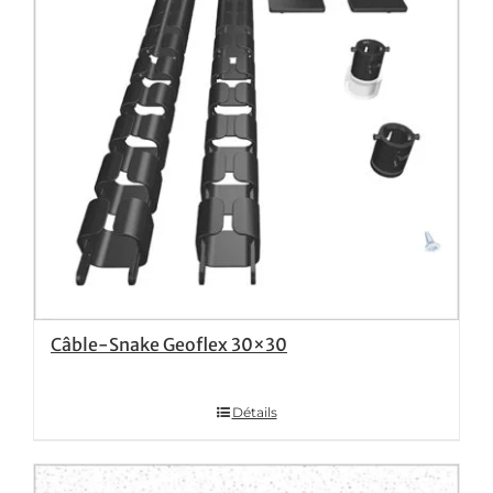
Câble-Snake Geoflex 30×30
Détails