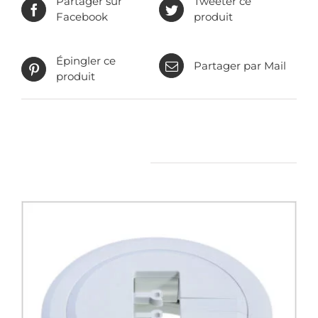
Partager sur
Tweeter ce
Facebook
produit
Épingler ce
Partager par Mail
produit
Produits apparentés