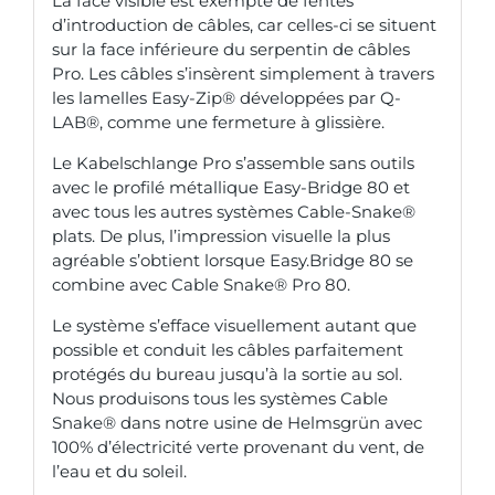
La face visible est exempte de fentes
d’introduction de câbles, car celles-ci se situent
sur la face inférieure du serpentin de câbles
Pro. Les câbles s’insèrent simplement à travers
les lamelles Easy-Zip® développées par Q-
LAB®, comme une fermeture à glissière.
Le Kabelschlange Pro s’assemble sans outils
avec le profilé métallique Easy-Bridge 80 et
avec tous les autres systèmes Cable-Snake®
plats. De plus, l’impression visuelle la plus
agréable s’obtient lorsque Easy.Bridge 80 se
combine avec Cable Snake® Pro 80.
Le système s’efface visuellement autant que
possible et conduit les câbles parfaitement
protégés du bureau jusqu’à la sortie au sol.
Nous produisons tous les systèmes Cable
Snake® dans notre usine de Helmsgrün avec
100% d’électricité verte provenant du vent, de
l’eau et du soleil.