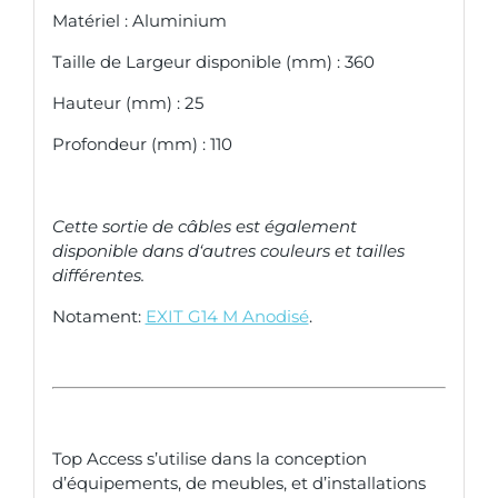
Matériel : Aluminium
Taille de Largeur disponible (mm) : 360
Hauteur (mm) : 25
Profondeur (mm) : 110
Cette
sortie
de
câbles
est
également
disponible
dans
d
‘
autres
couleurs
et
tailles
différentes
.
Notament:
EXIT G14 M Anodisé
.
Top Access s’utilise dans la conception
d’équipements, de meubles, et d’installations