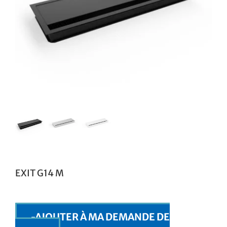
EXIT G14 M
AJOUTER À MA DEMANDE DE