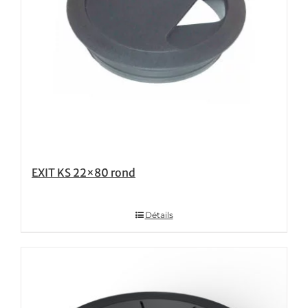
EXIT KS 22×80 rond
Détails