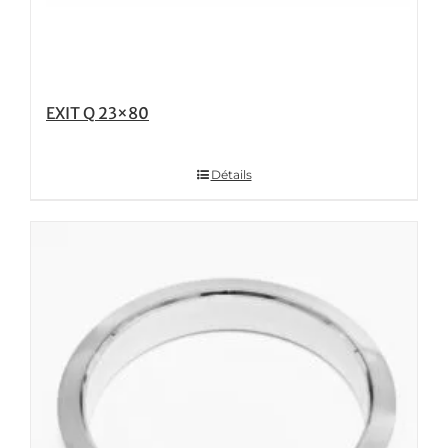
EXIT Q 23×80
Détails