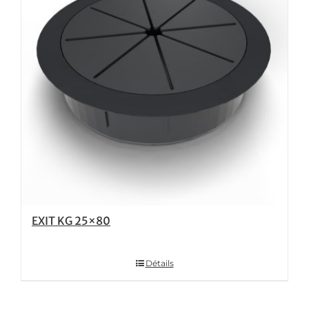
EXIT KG 25×80
Détails