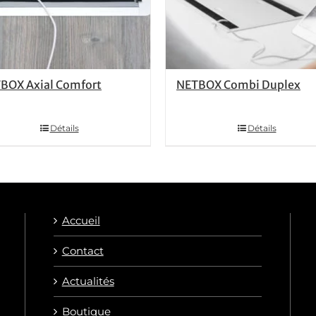
BOX Axial Comfort
NETBOX Combi Duplex
Détails
Détails
Accueil
Contact
Actualités
Boutique