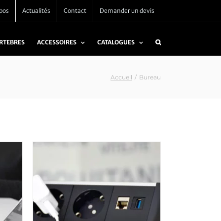
pos
Actualités
Contact
Demander un devis
ERTEBRES
ACCESSOIRES
CATALOGUES
Accueil
/
Bureau