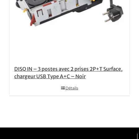
DISQ IN – 3 postes avec 2 prises 2P+T Surface,
chargeur USB Type A+C – Noir
Détails