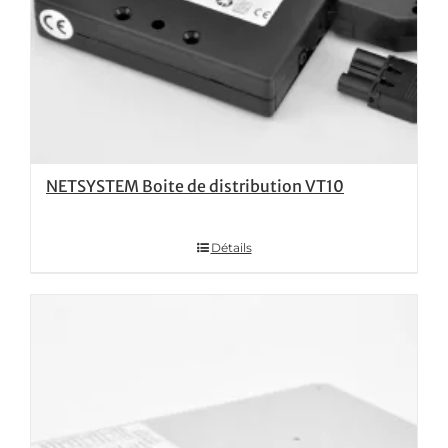
NETSYSTEM Boite de distribution VT10
Détails