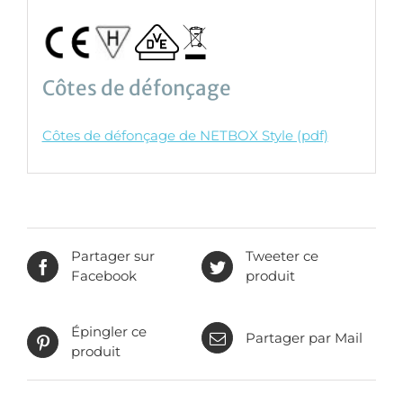
Côtes de défonçage
Côtes de défonçage de NETBOX Style (pdf)
Partager sur
Tweeter ce
Facebook
produit
Épingler ce
Partager par Mail
produit