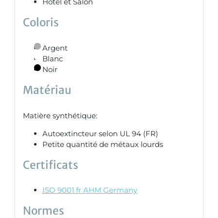
Hôtel et Salon
Coloris
Argent
Blanc
Noir
Matériau
Matière synthétique:
Autoextincteur selon UL 94 (FR)
Petite quantité de métaux lourds
Certificats
ISO 9001 fr AHM Germany
Normes