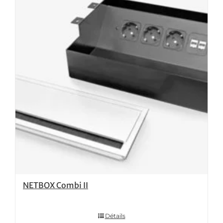
NETBOX Combi II
Détails