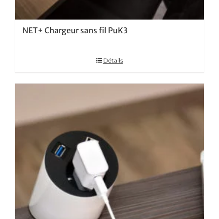
NET+ Chargeur sans fil PuK3
Détails