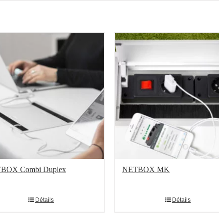
BOX Combi Duplex
NETBOX MK
Détails
Détails