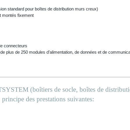
n standard pour boîtes de distribution murs creux)
t montés fixement
 de connecteurs
oix de plus de 250 modules d’alimentation, de données et de communica
TSYSTEM (boîtiers de socle, boîtes de distribu
principe des prestations suivantes: