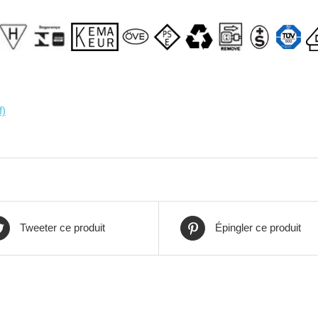
f)
Tweeter ce produit
Épingler ce produit