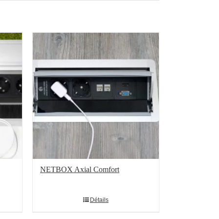
NETBOX Axial Comfort
Détails