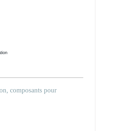
tion
tion, composants pour