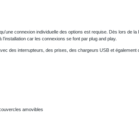
u’une connexion individuelle des options est requise. Dès lors de la 
 l’installation car les connexions se font par plug and play.
vec des interrupteurs, des prises, des chargeurs USB et également
 couvercles amovibles