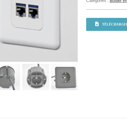
Catégories :
Boîtier e
TÉLÉCHARGER 