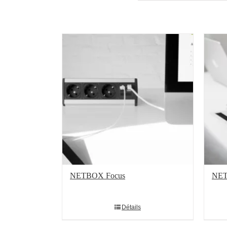
Produits apparentés
NETBOX Focus
NET
Détails