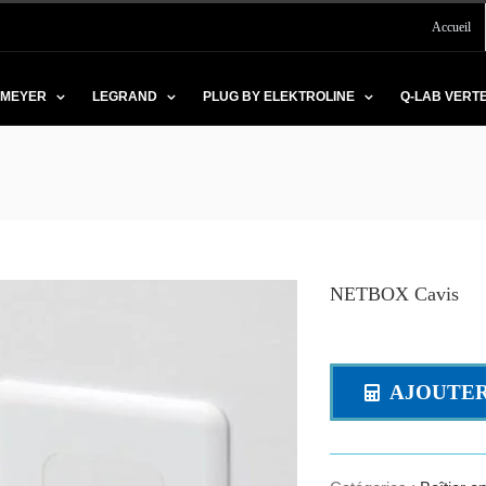
Accueil
 MEYER
LEGRAND
PLUG BY ELEKTROLINE
Q-LAB VERT
NETBOX Cavis
AJOUTER