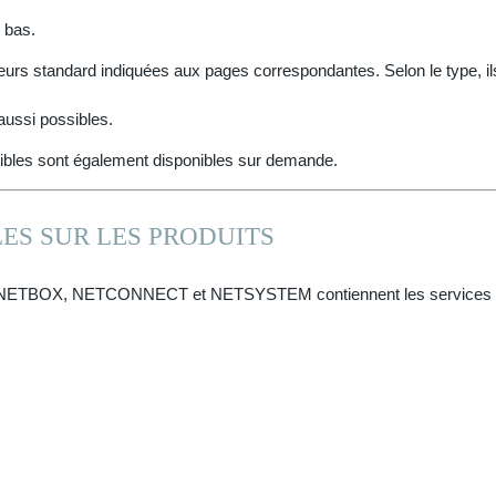
 bas.
urs standard indiquées aux pages correspondantes. Selon le type, ils 
aussi possibles.
sibles sont également disponibles sur demande.
ES SUR LES PRODUITS
ts NETBOX, NETCONNECT et NETSYSTEM contiennent les services s