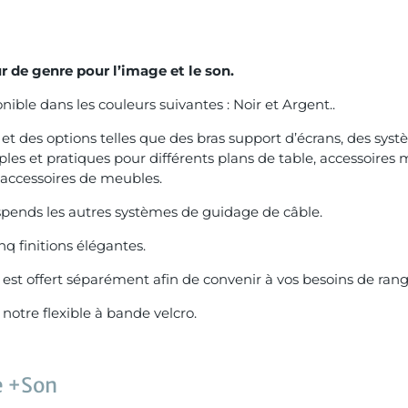
 de genre pour l’image et le son.
ible dans les couleurs suivantes : Noir et Argent..
s et des options telles que des bras support d’écrans, des sy
ples et pratiques pour différents plans de table, accessoires
 accessoires de meubles.
uspends les autres systèmes de guidage de câble.
nq finitions élégantes.
est offert séparément afin de convenir à vos besoins de ra
notre flexible à bande velcro.
e +Son