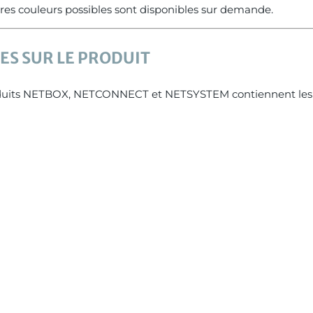
utres couleurs possibles sont disponibles sur demande.
S SUR LE PRODUIT
duits NETBOX, NETCONNECT et NETSYSTEM contiennent les s