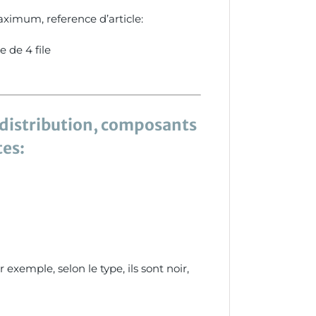
imum, reference d’article:
 de 4 file
e distribution, composants
tes:
xemple, selon le type, ils sont noir,