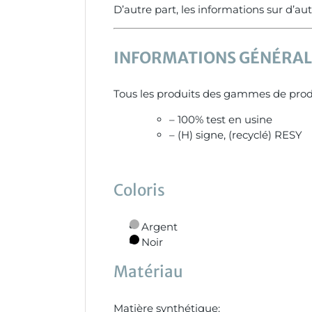
D’autre part, les informations sur d’a
INFORMATIONS GÉNÉRALE
Tous les produits des gammes de pro
– 100% test en usine
– (H) signe, (recyclé) RESY
Coloris
Argent
Noir
Matériau
Matière synthétique: