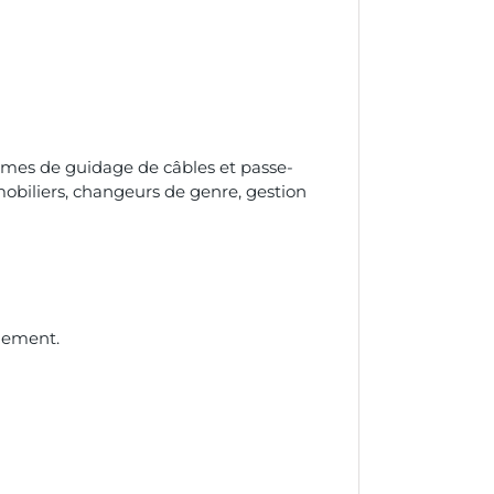
stèmes de guidage de câbles et passe-
 mobiliers, changeurs de genre, gestion
ngement.