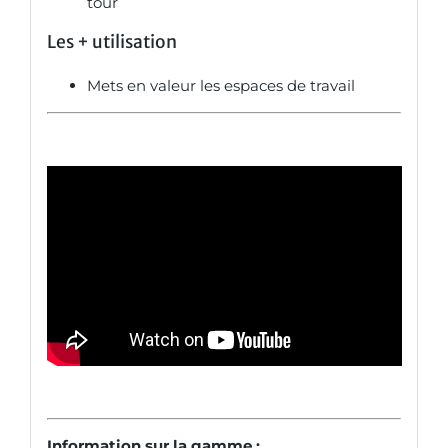
tour
Les +
utilisation
Mets en valeur les espaces de travail
Information sur la gamme :