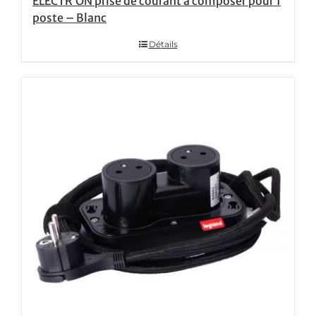
ELECTR’ON prise de courant à composer pour 1
poste – Blanc
Détails