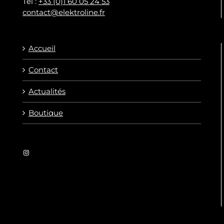
Tel :
+33 (0)1 60 05 24 53
contact@elektroline.fr
Accueil
Contact
Actualités
Boutique
Instagram