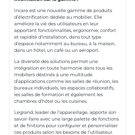
Incara est une nouvelle gamme de produits
d’électrification dédiée au mobilier. Elle
améliore la vie des utilisateurs en leur
apportant fonctionnalités, ergonomie, confort
et rapidité d’installation, dans tout type
d’espace notamment au bureau, à la maison,
dans un hôtel, un café ou un aéroport.
La diversité des solutions permet une
intégration en toute harmonie dans tous les
mobiliers déstinés à une multitude
d’applications comme les salles de réunion, les
bureaux individuels, les espaces collaboratifs,
les salles de formation et également les
chambres d’hôtel ou les cuisines.
Legrand, leader de l’appareillage, apporte son
savoir-faire avec une large palette de fonctions
et de finitions pour configurer et personnaliser
ces produits selon les besoins de l’utilisateur.