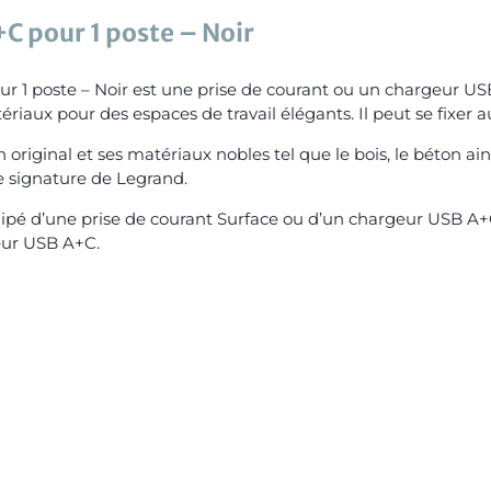
C pour 1 poste – Noir
r 1 poste – Noir est une prise de courant ou un chargeur US
ériaux pour des espaces de travail élégants. Il peut se fixer 
original et ses matériaux nobles tel que le bois, le béton ain
tte signature de Legrand.
équipé d’une prise de courant Surface ou d’un chargeur USB A
eur USB A+C.