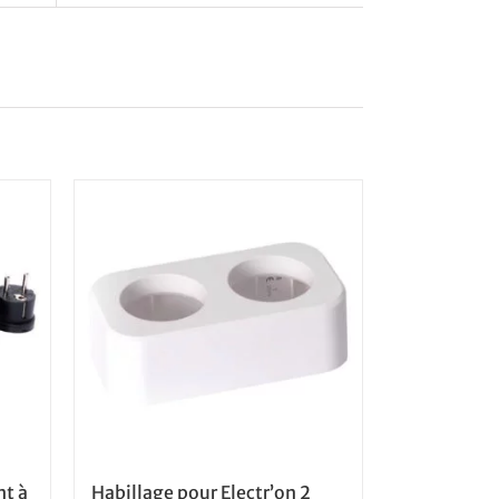
nt à
Habillage pour Electr’on 2