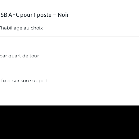
SB A+C pour 1 poste – Noir
d’habillage au choix
par quart de tour
à fixer sur son support