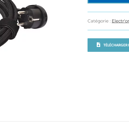
Catégorie :
Electr'o
TÉLÉCHARGER L