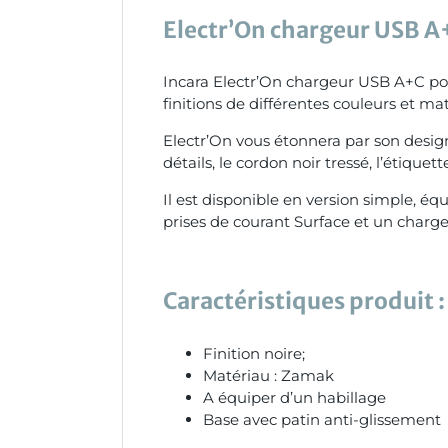
Electr’On chargeur USB A+
Incara Electr’On chargeur USB A+C pou
finitions de différentes couleurs et mat
Electr’On vous étonnera par son design 
détails, le cordon noir tressé, l’étique
Il est disponible en version simple, 
prises de courant Surface et un charg
Caractéristiques produit :
Finition noire;
Matériau : Zamak
A équiper d’un habillage
Base avec patin anti-glissement