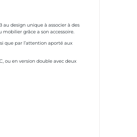
B au design unique à associer à des
au mobilier grâce a son accessoire.
si que par l’attention aporté aux
+C, ou en version double avec deux