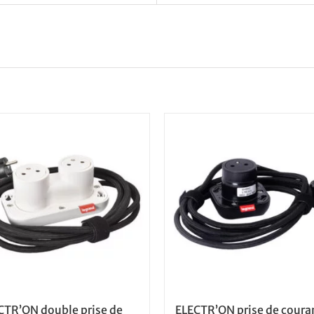
CTR’ON double prise de
ELECTR’ON prise de coura