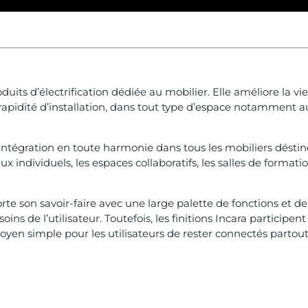
ts d’électrification dédiée au mobilier. Elle améliore la vie
 rapidité d’installation, dans tout type d’espace notamment a
intégration en toute harmonie dans tous les mobiliers déstin
x individuels, les espaces collaboratifs, les salles de forma
rte son savoir-faire avec une large palette de fonctions et de 
oins de l’utilisateur. Toutefois, les finitions Incara participe
yen simple pour les utilisateurs de rester connectés partout,