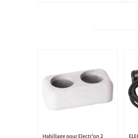
Produits apparentés
Habillage pour Electr’on 2
ELE